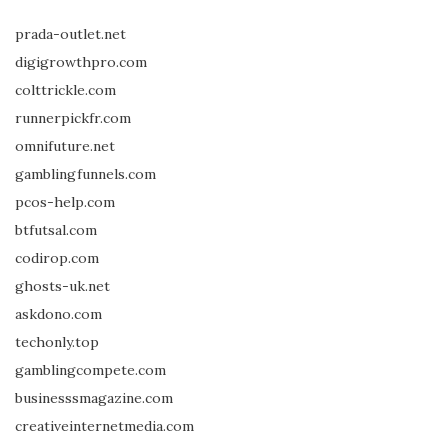
prada-outlet.net
digigrowthpro.com
colttrickle.com
runnerpickfr.com
omnifuture.net
gamblingfunnels.com
pcos-help.com
btfutsal.com
codirop.com
ghosts-uk.net
askdono.com
techonly.top
gamblingcompete.com
businesssmagazine.com
creativeinternetmedia.com