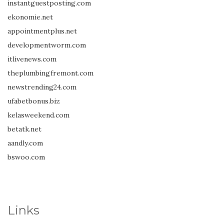
instantguestposting.com
ekonomie.net
appointmentplus.net
developmentworm.com
itlivenews.com
theplumbingfremont.com
newstrending24.com
ufabetbonus.biz
kelasweekend.com
betatk.net
aandly.com
bswoo.com
Links