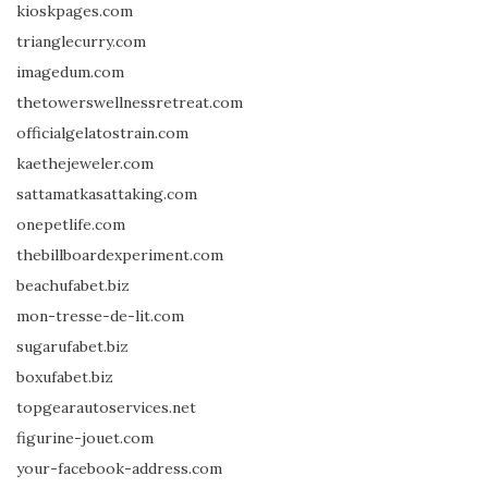
kioskpages.com
trianglecurry.com
imagedum.com
thetowerswellnessretreat.com
officialgelatostrain.com
kaethejeweler.com
sattamatkasattaking.com
onepetlife.com
thebillboardexperiment.com
beachufabet.biz
mon-tresse-de-lit.com
sugarufabet.biz
boxufabet.biz
topgearautoservices.net
figurine-jouet.com
your-facebook-address.com