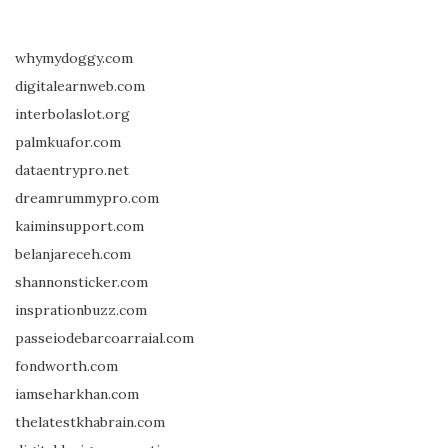
whymydoggy.com
digitalearnweb.com
interbolaslot.org
palmkuafor.com
dataentrypro.net
dreamrummypro.com
kaiminsupport.com
belanjareceh.com
shannonsticker.com
insprationbuzz.com
passeiodebarcoarraial.com
fondworth.com
iamseharkhan.com
thelatestkhabrain.com