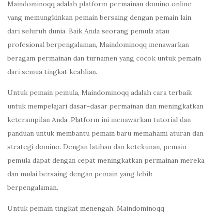
Maindominoqq adalah platform permainan domino online
yang memungkinkan pemain bersaing dengan pemain lain
dari seluruh dunia. Baik Anda seorang pemula atau
profesional berpengalaman, Maindominoqq menawarkan
beragam permainan dan turnamen yang cocok untuk pemain
dari semua tingkat keahlian.
Untuk pemain pemula, Maindominoqq adalah cara terbaik
untuk mempelajari dasar-dasar permainan dan meningkatkan
keterampilan Anda. Platform ini menawarkan tutorial dan
panduan untuk membantu pemain baru memahami aturan dan
strategi domino. Dengan latihan dan ketekunan, pemain
pemula dapat dengan cepat meningkatkan permainan mereka
dan mulai bersaing dengan pemain yang lebih
berpengalaman.
Untuk pemain tingkat menengah, Maindominoqq