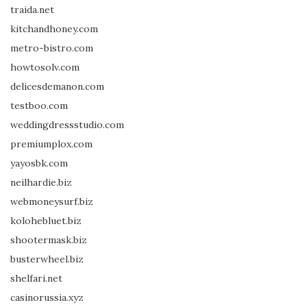
traida.net
kitchandhoney.com
metro-bistro.com
howtosolv.com
delicesdemanon.com
testboo.com
weddingdressstudio.com
premiumplox.com
yayosbk.com
neilhardie.biz
webmoneysurf.biz
kolohebluet.biz
shootermask.biz
busterwheel.biz
shelfari.net
casinorussia.xyz