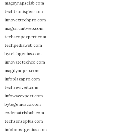
magsynapselab.com
techtronixgen.com
innovextechpro.com
magcircuitweb.com
techscopexpert.com
techpediaweb.com
bytelabgenius.com
innovatetechco.com
magdynopro.com
infoplazapro.com
techreviveit.com
infowavexpert.com
bytegeniusco.com
codematrixhub.com
techsenseplus.com
infoboostgenius.com