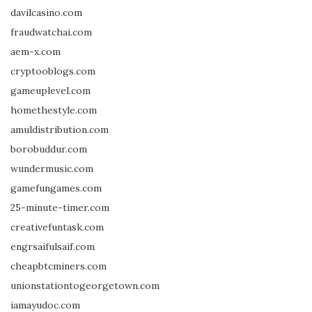
davilcasino.com
fraudwatchai.com
aem-x.com
cryptooblogs.com
gameuplevel.com
homethestyle.com
amuldistribution.com
borobuddur.com
wundermusic.com
gamefungames.com
25-minute-timer.com
creativefuntask.com
engrsaifulsaif.com
cheapbtcminers.com
unionstationtogeorgetown.com
iamayudoc.com