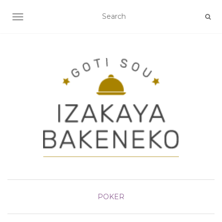
TOGGLE NAVIGATION
POKER