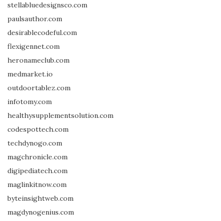
stellabluedesignsco.com
paulsauthor.com
desirablecodeful.com
flexigennet.com
heronameclub.com
medmarket.io
outdoortablez.com
infotomy.com
healthysupplementsolution.com
codespottech.com
techdynogo.com
magchronicle.com
digipediatech.com
maglinkitnow.com
byteinsightweb.com
magdynogenius.com