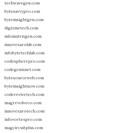
techwavegen.com
bytesavvypro.com
byteinsightgen.com
digizinetech.com
infomatrixgen.com
innovexarolab.com
infobytetechlab.com
codespherepro.com
codegenixnet.com
bytesourceweb.com
byteinsightnow.com
coderevivetech.com
magrevolveco.com
innovexarotech.com
infovortexpro.com
magcircuitplus.com