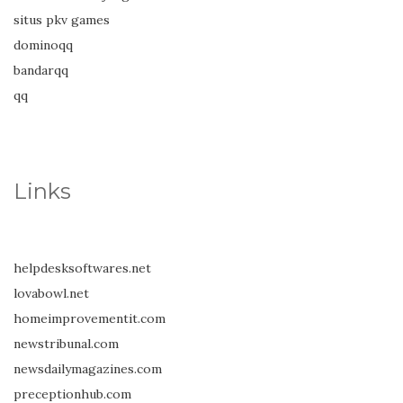
situs pkv games
dominoqq
bandarqq
qq
Links
helpdesksoftwares.net
lovabowl.net
homeimprovementit.com
newstribunal.com
newsdailymagazines.com
preceptionhub.com