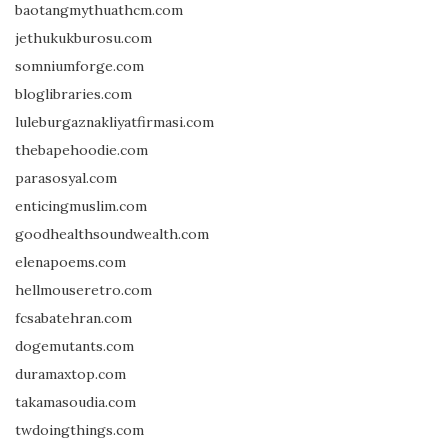
baotangmythuathcm.com
jethukukburosu.com
somniumforge.com
bloglibraries.com
luleburgaznakliyatfirmasi.com
thebapehoodie.com
parasosyal.com
enticingmuslim.com
goodhealthsoundwealth.com
elenapoems.com
hellmouseretro.com
fcsabatehran.com
dogemutants.com
duramaxtop.com
takamasoudia.com
twdoingthings.com