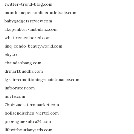
twitter-trend-blog.com
montblancpensonlineoutletsale.com
babygadgetsreview.com
akupunktur-ambulanz.com
whatiremembered.com
linq-condo-beautyworld.com
ebyt.cc
chaindaohang.com
drmarkbuddha.com
lg-air-conditioning-maintenance.com
infoorator.com
novte.com
7hpizzaeasternmarket.com
hollaendisches-viertel.com
proengine-ultra24.com
lifewithoutlanyards.com