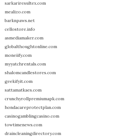
sarkariresultex.com
mealizo.com
barknpaws.net
cellostore.info
asmediamaker.com
globalthoughtonline.com
moneiify.com
myyatchrentals.com
shalomcandlestores.com
geekifyit.com
sattamatkaes.com
crunchyrollpremiumapk.com
hondacareprotectplan.com
casinogamblingcasino.com
towtimenews.com
draincleaningdirectory.com