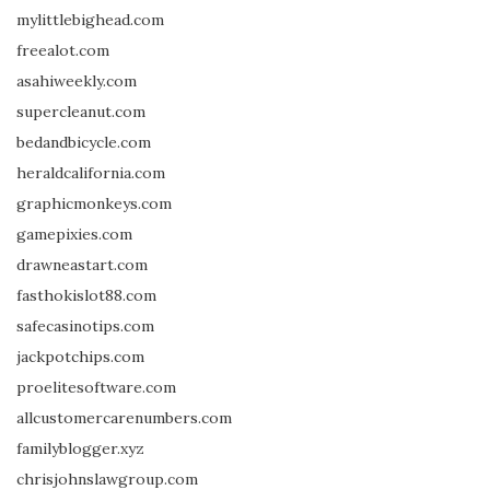
mylittlebighead.com
freealot.com
asahiweekly.com
supercleanut.com
bedandbicycle.com
heraldcalifornia.com
graphicmonkeys.com
gamepixies.com
drawneastart.com
fasthokislot88.com
safecasinotips.com
jackpotchips.com
proelitesoftware.com
allcustomercarenumbers.com
familyblogger.xyz
chrisjohnslawgroup.com