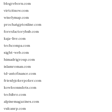
blogreborn.com
virtcitnow.com
wiselymap.com
prochatgptonline.com
forexfactoryhub.com
kaja-live.com
techcompa.com
sight-web.com
himadrigroup.com
islamroman.com
td-autofinance.com
frienlyjokerpoker.com
kowloonnslots.com
techibro.com
alpinemagazines.com
vulcanrp.com