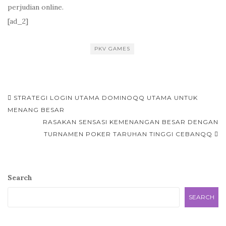
perjudian online.
[ad_2]
PKV GAMES
Post
STRATEGI LOGIN UTAMA DOMINOQQ UTAMA UNTUK
navigation
MENANG BESAR
RASAKAN SENSASI KEMENANGAN BESAR DENGAN
TURNAMEN POKER TARUHAN TINGGI CEBANQQ
Search
SEARCH