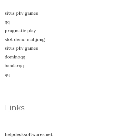
situs pkv games
qq
pragmatic play
slot demo mahjong
situs pkv games
dominoqq
bandarqq
qq
Links
helpdesksoftwares.net