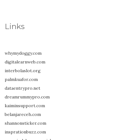
Links
whymydoggy.com
digitalearnweb.com
interbolaslot.org
palmkuafor.com
dataentrypro.net
dreamrummypro.com
kaiminsupport.com
belanjareceh.com
shannonsticker.com
insprationbuzz.com