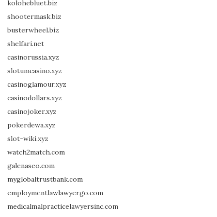
kolohebluet.biz
shootermask.biz
busterwheel.biz
shelfari.net
casinorussia.xyz
slotumcasino.xyz
casinoglamour.xyz
casinodollars.xyz
casinojoker.xyz
pokerdewa.xyz
slot-wiki.xyz
watch2match.com
galenaseo.com
myglobaltrustbank.com
employmentlawlawyergo.com
medicalmalpracticelawyersinc.com