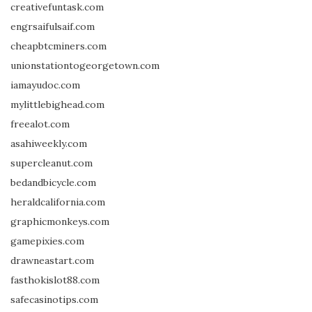
creativefuntask.com
engrsaifulsaif.com
cheapbtcminers.com
unionstationtogeorgetown.com
iamayudoc.com
mylittlebighead.com
freealot.com
asahiweekly.com
supercleanut.com
bedandbicycle.com
heraldcalifornia.com
graphicmonkeys.com
gamepixies.com
drawneastart.com
fasthokislot88.com
safecasinotips.com