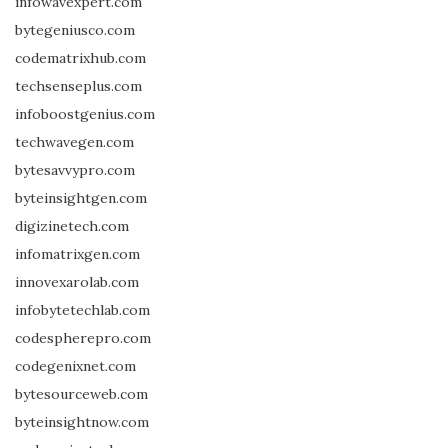
infowavexpert.com
bytegeniusco.com
codematrixhub.com
techsenseplus.com
infoboostgenius.com
techwavegen.com
bytesavvypro.com
byteinsightgen.com
digizinetech.com
infomatrixgen.com
innovexarolab.com
infobytetechlab.com
codespherepro.com
codegenixnet.com
bytesourceweb.com
byteinsightnow.com