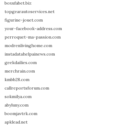
boxufabet.biz
topgearautoservices.net
figurine-jouet.com
your-facebook-address.com
perroquet-ma-passion.com
modrenlivinghome.com
instadatahelpainews.com
geekdailies.com
merchrain.com
kmbb28.com
callreportsforum.com
sokmilya.com
abyluny.com
boomjavtrk.com
apklead.net