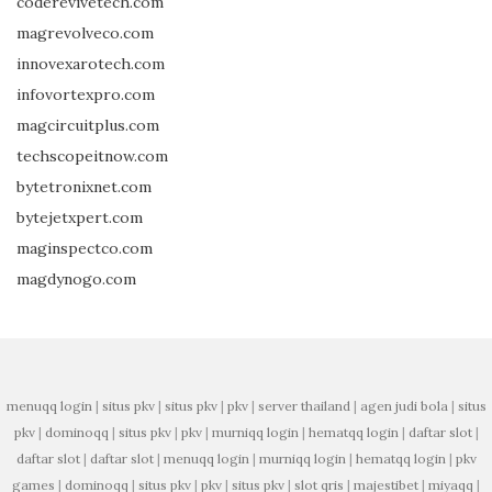
coderevivetech.com
magrevolveco.com
innovexarotech.com
infovortexpro.com
magcircuitplus.com
techscopeitnow.com
bytetronixnet.com
bytejetxpert.com
maginspectco.com
magdynogo.com
menuqq login
|
situs pkv
|
situs pkv
|
pkv
|
server thailand
|
agen judi bola
|
situs
pkv
|
dominoqq
|
situs pkv
|
pkv
|
murniqq login
|
hematqq login
|
daftar slot
|
daftar slot
|
daftar slot
|
menuqq login
|
murniqq login
|
hematqq login
|
pkv
games
|
dominoqq
|
situs pkv
|
pkv
|
situs pkv
|
slot qris
|
majestibet
|
miyaqq
|