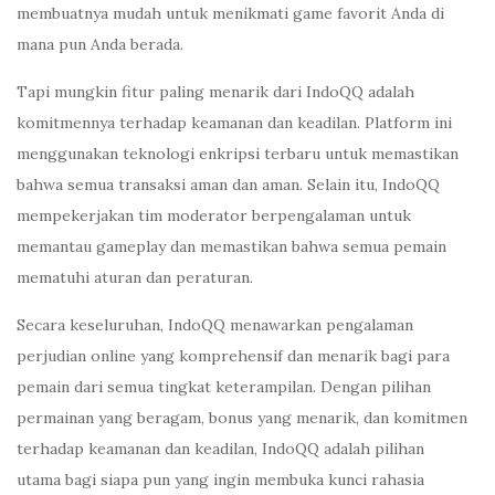
membuatnya mudah untuk menikmati game favorit Anda di
mana pun Anda berada.
Tapi mungkin fitur paling menarik dari IndoQQ adalah
komitmennya terhadap keamanan dan keadilan. Platform ini
menggunakan teknologi enkripsi terbaru untuk memastikan
bahwa semua transaksi aman dan aman. Selain itu, IndoQQ
mempekerjakan tim moderator berpengalaman untuk
memantau gameplay dan memastikan bahwa semua pemain
mematuhi aturan dan peraturan.
Secara keseluruhan, IndoQQ menawarkan pengalaman
perjudian online yang komprehensif dan menarik bagi para
pemain dari semua tingkat keterampilan. Dengan pilihan
permainan yang beragam, bonus yang menarik, dan komitmen
terhadap keamanan dan keadilan, IndoQQ adalah pilihan
utama bagi siapa pun yang ingin membuka kunci rahasia