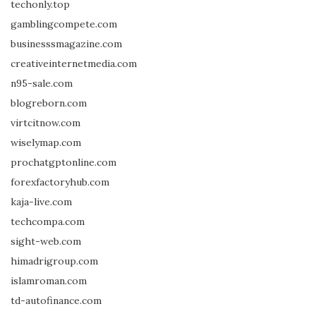
techonly.top
gamblingcompete.com
businesssmagazine.com
creativeinternetmedia.com
n95-sale.com
blogreborn.com
virtcitnow.com
wiselymap.com
prochatgptonline.com
forexfactoryhub.com
kaja-live.com
techcompa.com
sight-web.com
himadrigroup.com
islamroman.com
td-autofinance.com