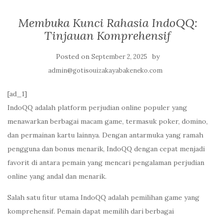
Membuka Kunci Rahasia IndoQQ:
Tinjauan Komprehensif
Posted on
by
September 2, 2025
admin@gotisouizakayabakeneko.com
[ad_1]
IndoQQ adalah platform perjudian online populer yang
menawarkan berbagai macam game, termasuk poker, domino,
dan permainan kartu lainnya. Dengan antarmuka yang ramah
pengguna dan bonus menarik, IndoQQ dengan cepat menjadi
favorit di antara pemain yang mencari pengalaman perjudian
online yang andal dan menarik.
Salah satu fitur utama IndoQQ adalah pemilihan game yang
komprehensif. Pemain dapat memilih dari berbagai