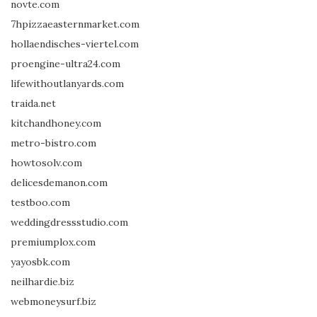
novte.com
7hpizzaeasternmarket.com
hollaendisches-viertel.com
proengine-ultra24.com
lifewithoutlanyards.com
traida.net
kitchandhoney.com
metro-bistro.com
howtosolv.com
delicesdemanon.com
testboo.com
weddingdressstudio.com
premiumplox.com
yayosbk.com
neilhardie.biz
webmoneysurf.biz