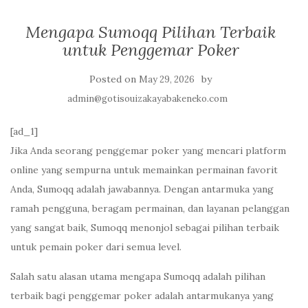
Mengapa Sumoqq Pilihan Terbaik
untuk Penggemar Poker
Posted on
by
May 29, 2026
admin@gotisouizakayabakeneko.com
[ad_1]
Jika Anda seorang penggemar poker yang mencari platform
online yang sempurna untuk memainkan permainan favorit
Anda, Sumoqq adalah jawabannya. Dengan antarmuka yang
ramah pengguna, beragam permainan, dan layanan pelanggan
yang sangat baik, Sumoqq menonjol sebagai pilihan terbaik
untuk pemain poker dari semua level.
Salah satu alasan utama mengapa Sumoqq adalah pilihan
terbaik bagi penggemar poker adalah antarmukanya yang