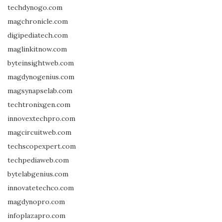
techdynogo.com
magchronicle.com
digipediatech.com
maglinkitnow.com
byteinsightweb.com
magdynogenius.com
magsynapselab.com
techtronixgen.com
innovextechpro.com
magcircuitweb.com
techscopexpert.com
techpediaweb.com
bytelabgenius.com
innovatetechco.com
magdynopro.com
infoplazapro.com