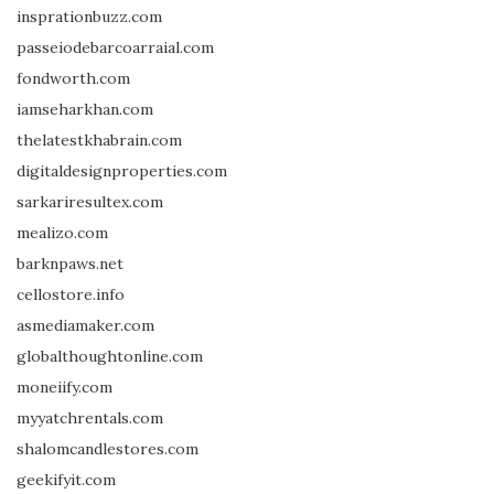
insprationbuzz.com
passeiodebarcoarraial.com
fondworth.com
iamseharkhan.com
thelatestkhabrain.com
digitaldesignproperties.com
sarkariresultex.com
mealizo.com
barknpaws.net
cellostore.info
asmediamaker.com
globalthoughtonline.com
moneiify.com
myyatchrentals.com
shalomcandlestores.com
geekifyit.com