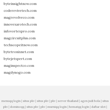
byteinsightnow.com
coderevivetech.com
magrevolveco.com
innovexarotech.com
infovortexpro.com
magcircuitplus.com
techscopeitnow.com
bytetronixnet.com
bytejetxpert.com
maginspectco.com
magdynogo.com
menuqq login
|
situs pkv
|
situs pkv
|
pkv
|
server thailand
|
agen judi bola
|
situs
pkv
|
dominoqq
|
situs pkv
|
pkv
|
murniqq login
|
hematqq login
|
daftar slot
|