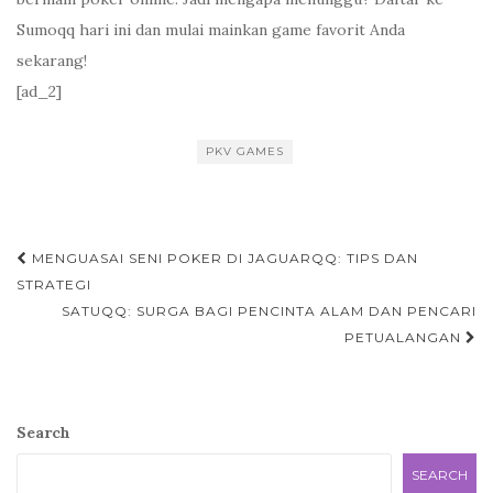
Sumoqq hari ini dan mulai mainkan game favorit Anda
sekarang!
[ad_2]
PKV GAMES
Post
MENGUASAI SENI POKER DI JAGUARQQ: TIPS DAN
navigation
STRATEGI
SATUQQ: SURGA BAGI PENCINTA ALAM DAN PENCARI
PETUALANGAN
Search
SEARCH