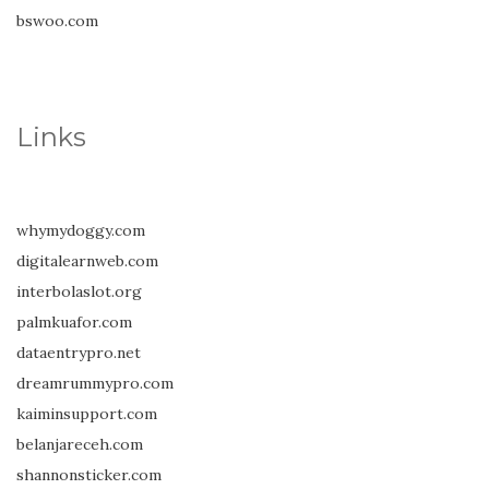
bswoo.com
Links
whymydoggy.com
digitalearnweb.com
interbolaslot.org
palmkuafor.com
dataentrypro.net
dreamrummypro.com
kaiminsupport.com
belanjareceh.com
shannonsticker.com