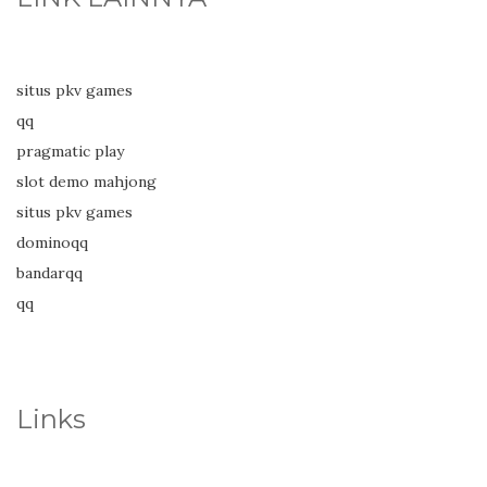
situs pkv games
qq
pragmatic play
slot demo mahjong
situs pkv games
dominoqq
bandarqq
qq
Links