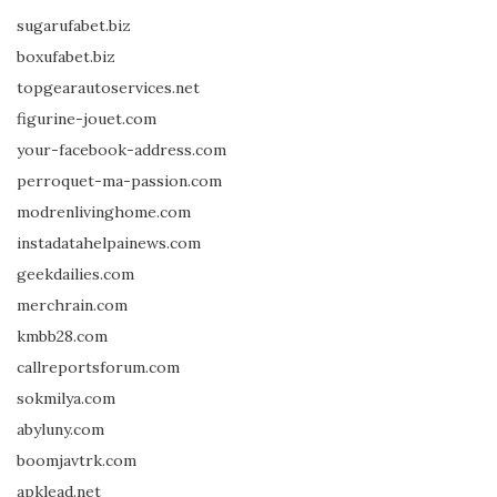
sugarufabet.biz
boxufabet.biz
topgearautoservices.net
figurine-jouet.com
your-facebook-address.com
perroquet-ma-passion.com
modrenlivinghome.com
instadatahelpainews.com
geekdailies.com
merchrain.com
kmbb28.com
callreportsforum.com
sokmilya.com
abyluny.com
boomjavtrk.com
apklead.net