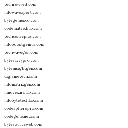
techreviveit.com
infowavexpert.com
bytegeniusco.com
codematrixhub.com
techsenseplus.com
infoboostgenius.com
techwavegen.com
bytesavvypro.com
byteinsightgen.com
digizinetech.com
infomatrixgen.com
innovexarolab.com
infobytetechlab.com
codespherepro.com
codegenixnet.com
bytesourceweb.com