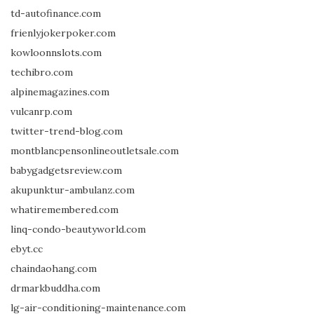
td-autofinance.com
frienlyjokerpoker.com
kowloonnslots.com
techibro.com
alpinemagazines.com
vulcanrp.com
twitter-trend-blog.com
montblancpensonlineoutletsale.com
babygadgetsreview.com
akupunktur-ambulanz.com
whatiremembered.com
linq-condo-beautyworld.com
ebyt.cc
chaindaohang.com
drmarkbuddha.com
lg-air-conditioning-maintenance.com