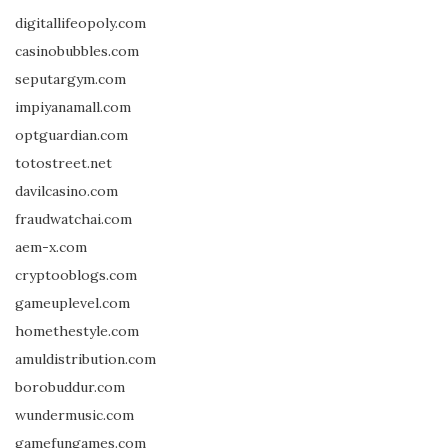
digitallifeopoly.com
casinobubbles.com
seputargym.com
impiyanamall.com
optguardian.com
totostreet.net
davilcasino.com
fraudwatchai.com
aem-x.com
cryptooblogs.com
gameuplevel.com
homethestyle.com
amuldistribution.com
borobuddur.com
wundermusic.com
gamefungames.com