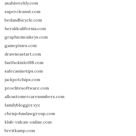
asahiweekly.com
supercleanut.com
bedandbicycle.com
heraldcalifornia.com
graphicmonkeys.com
gamepixies.com
drawneastart.com
fasthokislot88.com
safecasinotips.com
jackpotchips.com
proelitesoftware.com
allcustomercarenumbers.com
familyblogger.xyz
chrisjohnslawgroup.com
klub-vulcan-online.com
breitkamp.com