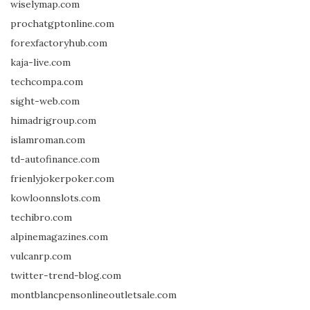
wiselymap.com
prochatgptonline.com
forexfactoryhub.com
kaja-live.com
techcompa.com
sight-web.com
himadrigroup.com
islamroman.com
td-autofinance.com
frienlyjokerpoker.com
kowloonnslots.com
techibro.com
alpinemagazines.com
vulcanrp.com
twitter-trend-blog.com
montblancpensonlineoutletsale.com