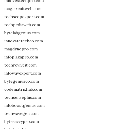
innovextechpro.com
magcircuitweb.com
techscopexpert.com
techpediaweb.com
bytelabgenius.com
innovatetechco.com
magdynopro.com
infoplazapro.com
techreviveit.com
infowavexpert.com
bytegeniusco.com
codematrixhub.com
techsenseplus.com
infoboostgenius.com
techwavegen.com
bytesavvypro.com