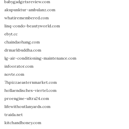
babygadgetsreview.com
akupunktur-ambulanz.com
whatiremembered.com
linq-condo-beautyworld.com
ebyt.cc
chaindaohang.com
drmarkbuddha.com
lg-air-conditioning-maintenance.com
infoorator.com
novte.com
7hpizzaeasternmarket.com
hollaendisches-viertel.com
proengine-ultra24.com
lifewithoutlanyards.com
traida.net
kitchandhoney.com