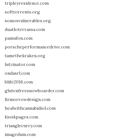
tripleyresidence.com
softtorrents.org
somosvulnerables.org
duatloterrassa.com
pamufon.com
porscheperformancedrive.com
tamethekraken.org
lutzinator.com
ondasrl.com
blife2016.com
glutenfreesnowboarder.com
lizmorrowdesign.com
healwithcannabidiol.com
kioskpages.com
trianglecurry.com
imagedum.com