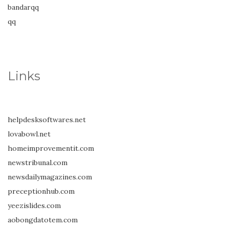
bandarqq
qq
Links
helpdesksoftwares.net
lovabowl.net
homeimprovementit.com
newstribunal.com
newsdailymagazines.com
preceptionhub.com
yeezislides.com
aobongdatotem.com