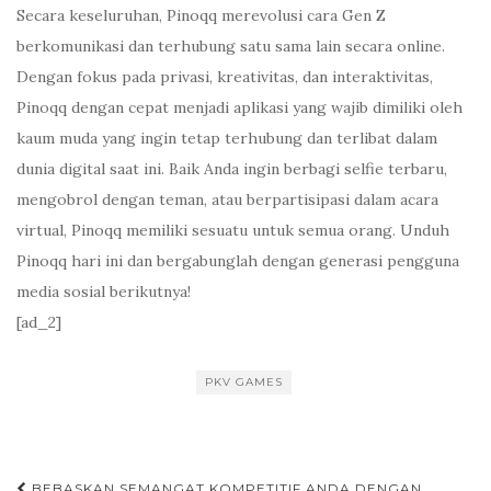
Secara keseluruhan, Pinoqq merevolusi cara Gen Z
berkomunikasi dan terhubung satu sama lain secara online.
Dengan fokus pada privasi, kreativitas, dan interaktivitas,
Pinoqq dengan cepat menjadi aplikasi yang wajib dimiliki oleh
kaum muda yang ingin tetap terhubung dan terlibat dalam
dunia digital saat ini. Baik Anda ingin berbagi selfie terbaru,
mengobrol dengan teman, atau berpartisipasi dalam acara
virtual, Pinoqq memiliki sesuatu untuk semua orang. Unduh
Pinoqq hari ini dan bergabunglah dengan generasi pengguna
media sosial berikutnya!
[ad_2]
PKV GAMES
BEBASKAN SEMANGAT KOMPETITIF ANDA DENGAN